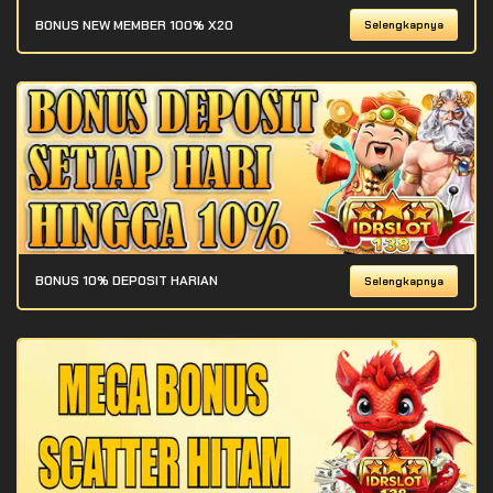
BONUS NEW MEMBER 100% X20
Selengkapnya
BONUS 10% DEPOSIT HARIAN
Selengkapnya