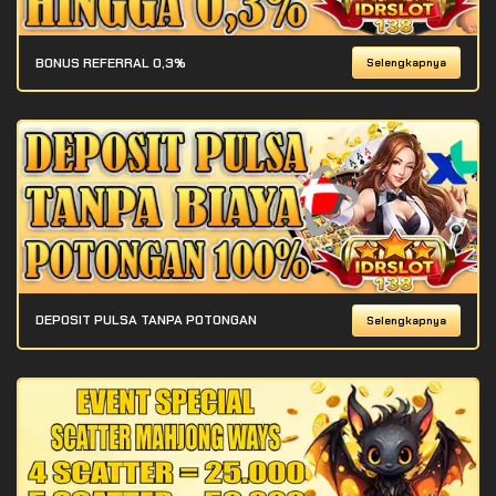
BONUS REFERRAL 0,3%
Selengkapnya
DEPOSIT PULSA TANPA POTONGAN
Selengkapnya